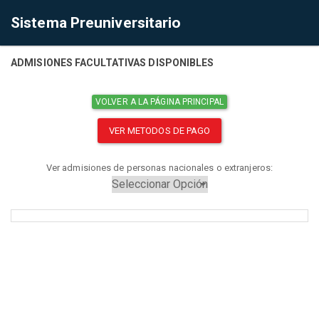
Sistema Preuniversitario
ADMISIONES FACULTATIVAS DISPONIBLES
VOLVER A LA PÁGINA PRINCIPAL
VER METODOS DE PAGO
Ver admisiones de personas nacionales o extranjeros: