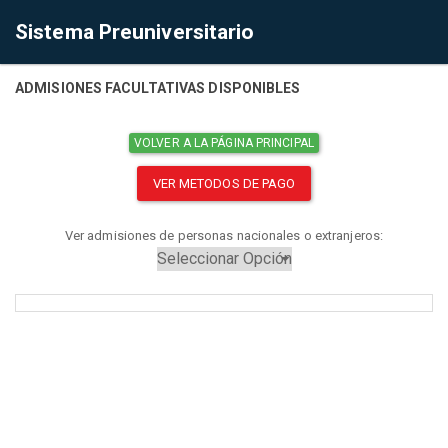
Sistema Preuniversitario
ADMISIONES FACULTATIVAS DISPONIBLES
VOLVER A LA PÁGINA PRINCIPAL
VER METODOS DE PAGO
Ver admisiones de personas nacionales o extranjeros: