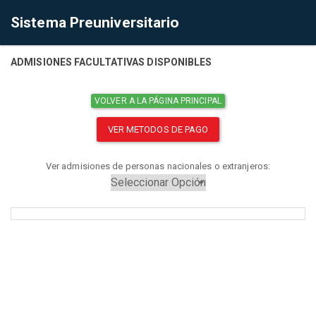
Sistema Preuniversitario
ADMISIONES FACULTATIVAS DISPONIBLES
VOLVER A LA PÁGINA PRINCIPAL
VER METODOS DE PAGO
Ver admisiones de personas nacionales o extranjeros: