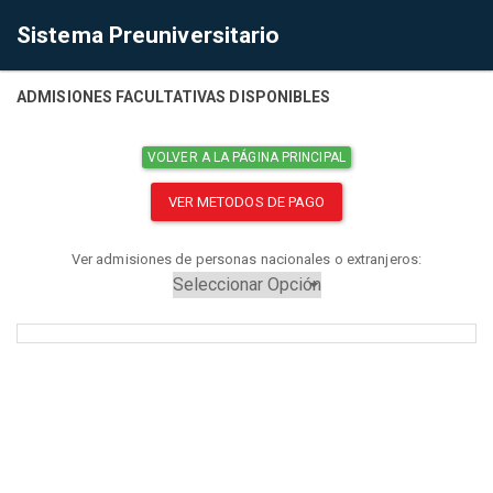
Sistema Preuniversitario
ADMISIONES FACULTATIVAS DISPONIBLES
VOLVER A LA PÁGINA PRINCIPAL
VER METODOS DE PAGO
Ver admisiones de personas nacionales o extranjeros: