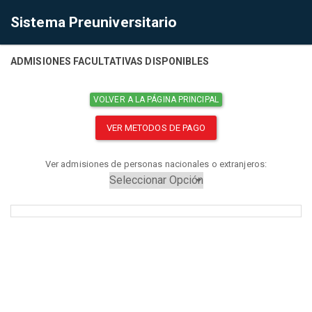
Sistema Preuniversitario
ADMISIONES FACULTATIVAS DISPONIBLES
VOLVER A LA PÁGINA PRINCIPAL
VER METODOS DE PAGO
Ver admisiones de personas nacionales o extranjeros: