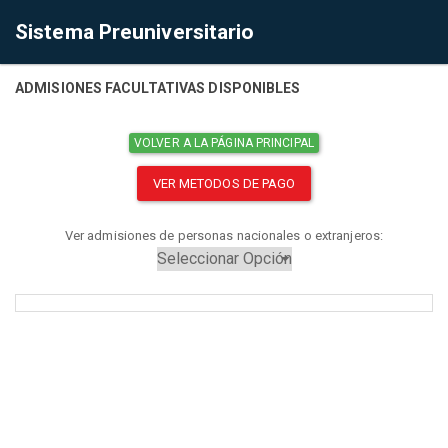
Sistema Preuniversitario
ADMISIONES FACULTATIVAS DISPONIBLES
VOLVER A LA PÁGINA PRINCIPAL
VER METODOS DE PAGO
Ver admisiones de personas nacionales o extranjeros: