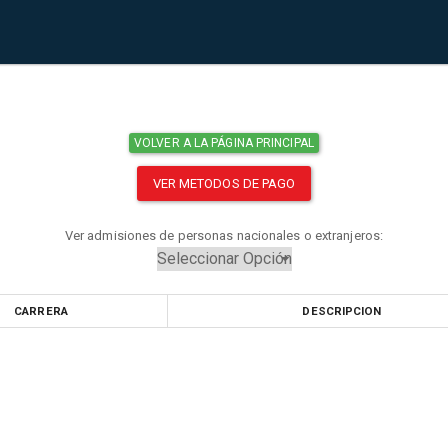
VOLVER A LA PÁGINA PRINCIPAL
VER METODOS DE PAGO
Ver admisiones de personas nacionales o extranjeros:
CARRERA
DESCRIPCION