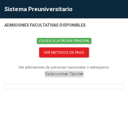
Sistema Preuniversitario
ADMISIONES FACULTATIVAS DISPONIBLES
VOLVER A LA PÁGINA PRINCIPAL
VER METODOS DE PAGO
Ver admisiones de personas nacionales o extranjeros: