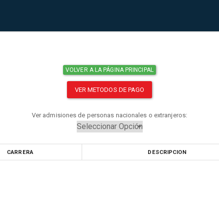
VOLVER A LA PÁGINA PRINCIPAL
VER METODOS DE PAGO
Ver admisiones de personas nacionales o extranjeros:
CARRERA
DESCRIPCION