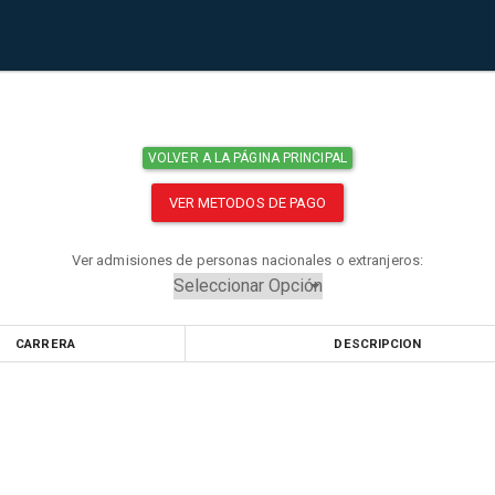
VOLVER A LA PÁGINA PRINCIPAL
VER METODOS DE PAGO
Ver admisiones de personas nacionales o extranjeros:
CARRERA
DESCRIPCION