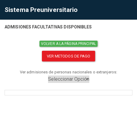
Sistema Preuniversitario
ADMISIONES FACULTATIVAS DISPONIBLES
VOLVER A LA PÁGINA PRINCIPAL
VER METODOS DE PAGO
Ver admisiones de personas nacionales o extranjeros: