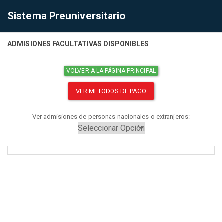
Sistema Preuniversitario
ADMISIONES FACULTATIVAS DISPONIBLES
VOLVER A LA PÁGINA PRINCIPAL
VER METODOS DE PAGO
Ver admisiones de personas nacionales o extranjeros: