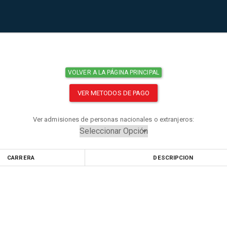
VOLVER A LA PÁGINA PRINCIPAL
VER METODOS DE PAGO
Ver admisiones de personas nacionales o extranjeros:
CARRERA
DESCRIPCION