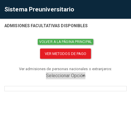
Sistema Preuniversitario
ADMISIONES FACULTATIVAS DISPONIBLES
VOLVER A LA PÁGINA PRINCIPAL
VER METODOS DE PAGO
Ver admisiones de personas nacionales o extranjeros: