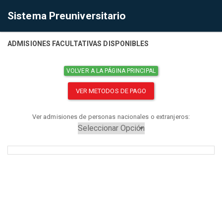
Sistema Preuniversitario
ADMISIONES FACULTATIVAS DISPONIBLES
VOLVER A LA PÁGINA PRINCIPAL
VER METODOS DE PAGO
Ver admisiones de personas nacionales o extranjeros: