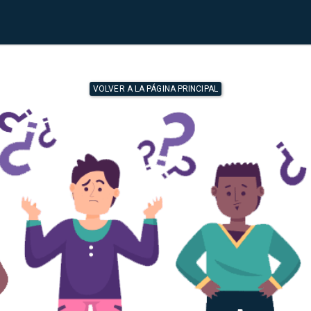
VOLVER A LA PÁGINA PRINCIPAL