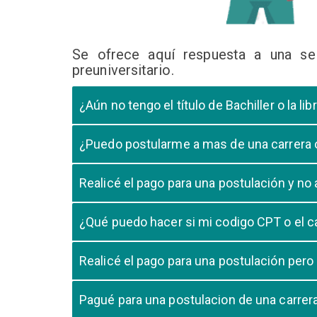
Se ofrece aquí respuesta a una se
preuniversitario.
¿Aún no tengo el título de Bachiller o la 
En caso que el postulante aún este en ultimo año 
¿Puedo postularme a mas de una carrera
cursando el ultimo año.
Si, pero tome en cuenta que si usted aprueba mas
Realicé el pago para una postulación y n
Tome en cuenta que la validación del pago en n
¿Qué puedo hacer si mi codigo CPT o el c
pago, debe comunicarse con su unidad de admisió
El codigo CPT o los pagos por LIBELULA tienen u
Realicé el pago para una postulación pero
su postulación.
No, cualquier pago realizado para cualquier post
Pagué para una postulacion de una carre