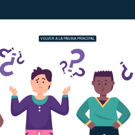
VOLVER A LA PÁGINA PRINCIPAL