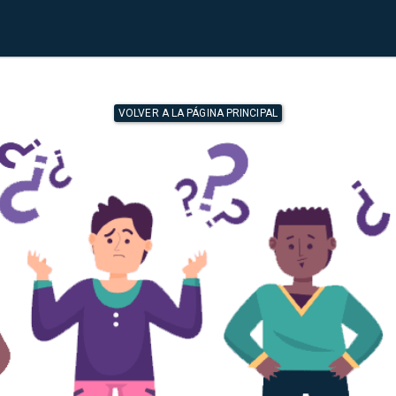
VOLVER A LA PÁGINA PRINCIPAL