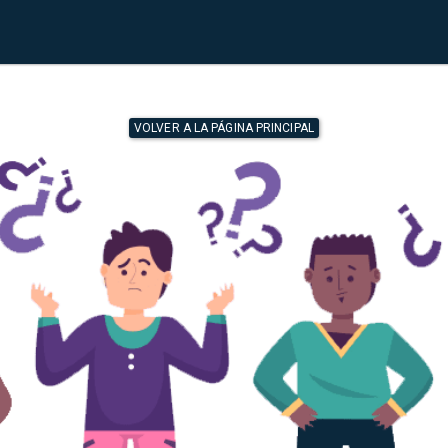
VOLVER A LA PÁGINA PRINCIPAL