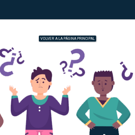
VOLVER A LA PÁGINA PRINCIPAL