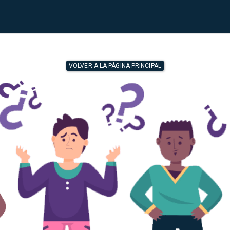
VOLVER A LA PÁGINA PRINCIPAL