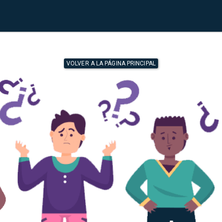
VOLVER A LA PÁGINA PRINCIPAL