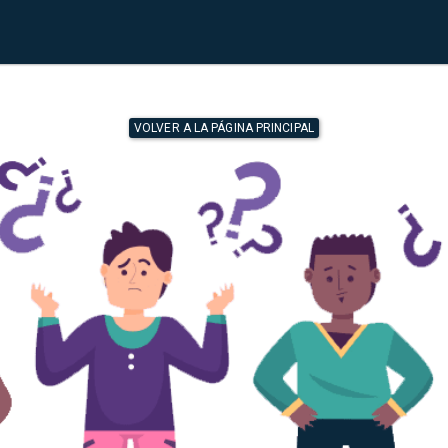
VOLVER A LA PÁGINA PRINCIPAL