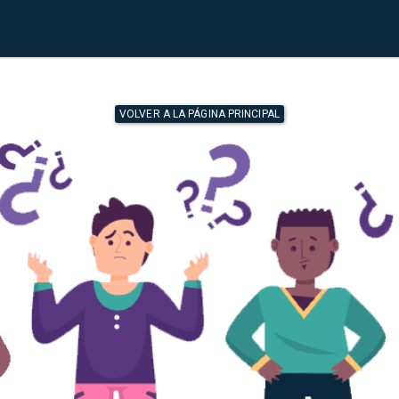
VOLVER A LA PÁGINA PRINCIPAL