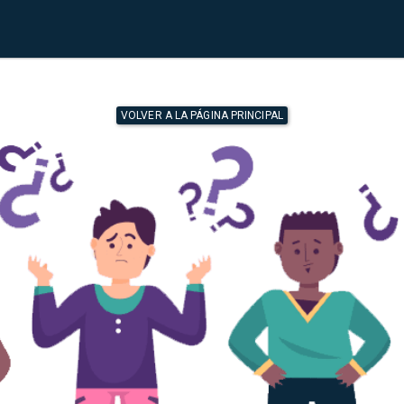
VOLVER A LA PÁGINA PRINCIPAL