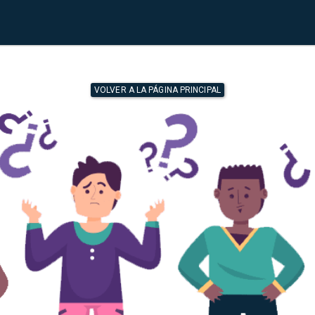
VOLVER A LA PÁGINA PRINCIPAL