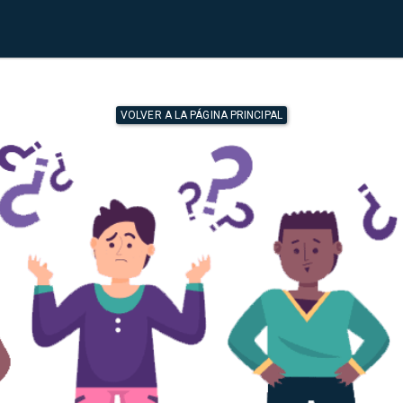
VOLVER A LA PÁGINA PRINCIPAL