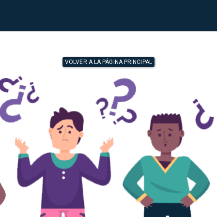
VOLVER A LA PÁGINA PRINCIPAL