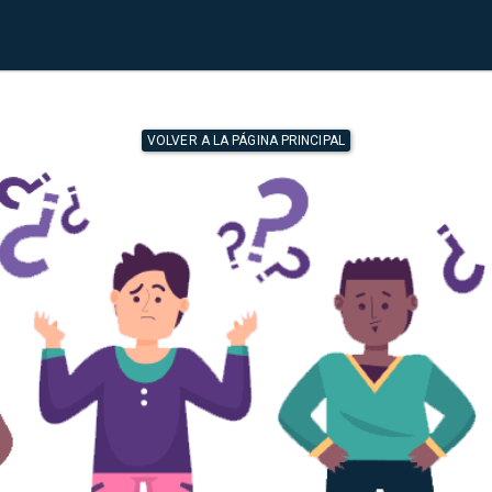
VOLVER A LA PÁGINA PRINCIPAL