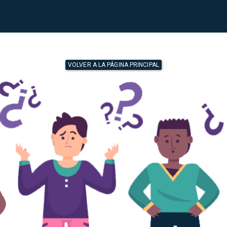
VOLVER A LA PÁGINA PRINCIPAL