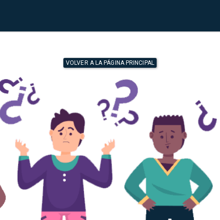
VOLVER A LA PÁGINA PRINCIPAL