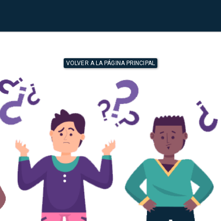
VOLVER A LA PÁGINA PRINCIPAL