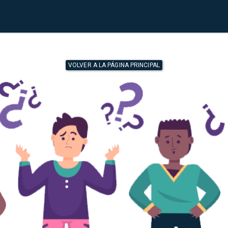
VOLVER A LA PÁGINA PRINCIPAL