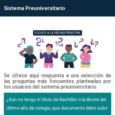
Sistema Preuniversitario
VOLVER A LA PÁGINA PRINCIPAL
Se ofrece aquí respuesta a una selección de
las preguntas más frecuentes planteadas por
los usuarios del sistema preuniversitario.
¿Aún no tengo el título de Bachiller o la libreta del
último año de colegio, que documento debo subir