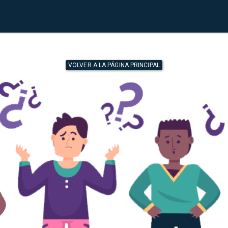
VOLVER A LA PÁGINA PRINCIPAL