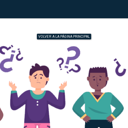
VOLVER A LA PÁGINA PRINCIPAL