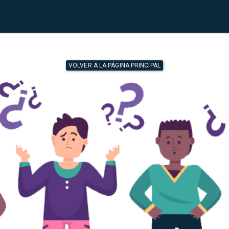
VOLVER A LA PÁGINA PRINCIPAL