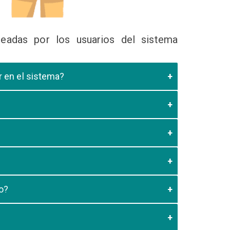
eadas por los usuarios del sistema
ir en el sistema?
 Educativa el cual valide que el postulante esta
es de los 20 minutos aun no este registrado el
3:59 usted debe generar otro codigo de pago para
o?