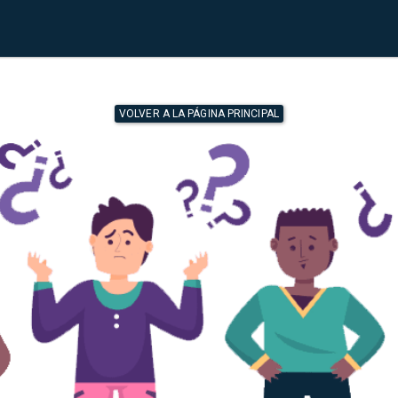
VOLVER A LA PÁGINA PRINCIPAL