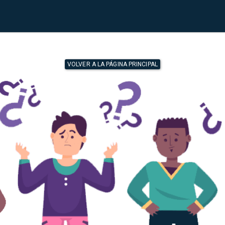
VOLVER A LA PÁGINA PRINCIPAL