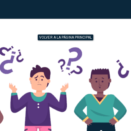
VOLVER A LA PÁGINA PRINCIPAL