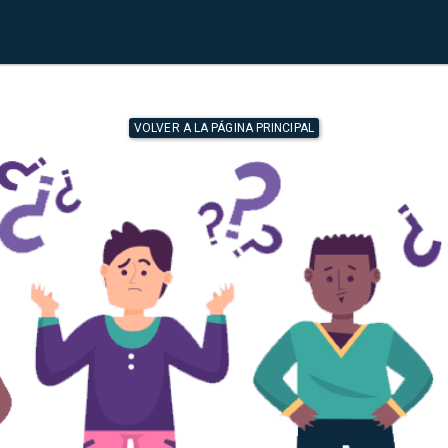
VOLVER A LA PÁGINA PRINCIPAL