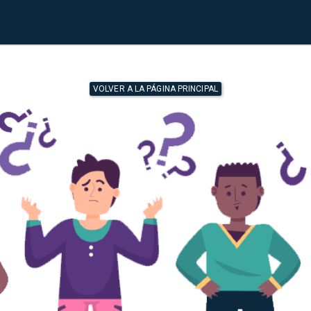
VOLVER A LA PÁGINA PRINCIPAL