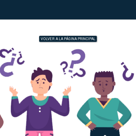
VOLVER A LA PÁGINA PRINCIPAL