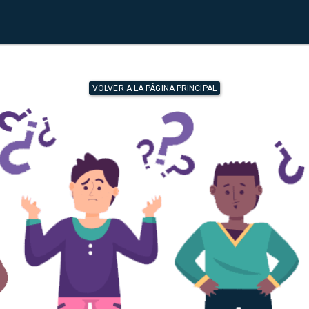
VOLVER A LA PÁGINA PRINCIPAL